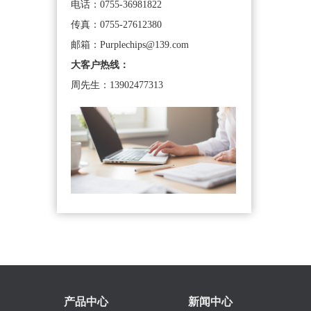
电话：0755-36981822
传真：0755-27612380
邮箱：Purplechips@139.com
大客户热线：
周先生：13902477313
产品中心
新闻中心