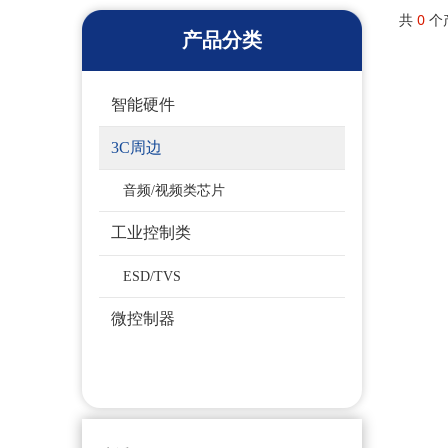
共
0
个
产品分类
智能硬件
3C周边
音频/视频类芯片
工业控制类
ESD/TVS
微控制器