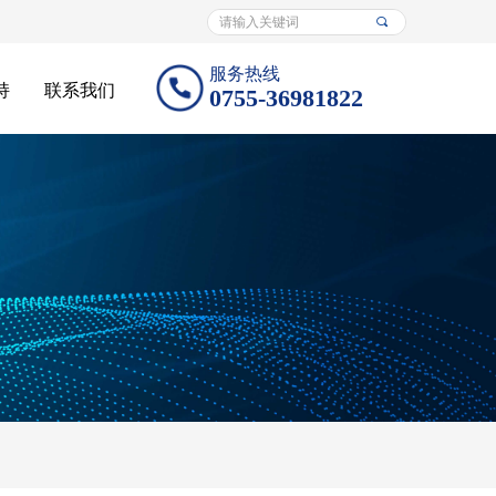
끠
服务热线
持
联系我们
0755-36981822