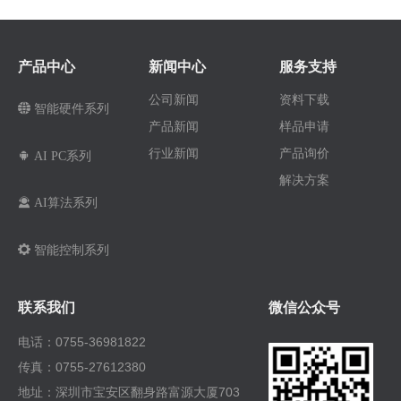
产品中心
新闻中心
服务支持
公司新闻
资料下载
뀁
智能硬件系列
产品新闻
样品申请
行业新闻
产品询价
끒
AI PC系列
解决方案
끤
AI算法系列
끶
智能控制系列
联系我们
微信公众号
电话：0755-36981822
传真：0755-27612380
地址：深圳市宝安区翻身路富源大厦703