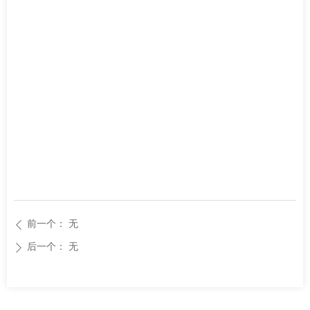
前一个：
无
ꄴ
后一个：
无
ꄲ